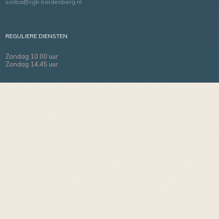
scriba@cgk-hardenberg.nl
REGULIERE DIENSTEN
Zondag 10.00 uur
Zondag 14.45 uur