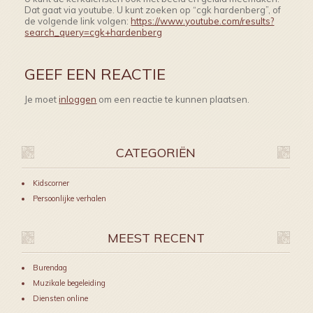
Dat gaat via youtube. U kunt zoeken op “cgk hardenberg”, of
de volgende link volgen:
https://www.youtube.com/results?
search_query=cgk+hardenberg
GEEF EEN REACTIE
Je moet
inloggen
om een reactie te kunnen plaatsen.
CATEGORIËN
Kidscorner
Persoonlijke verhalen
MEEST RECENT
Burendag
Muzikale begeleiding
Diensten online