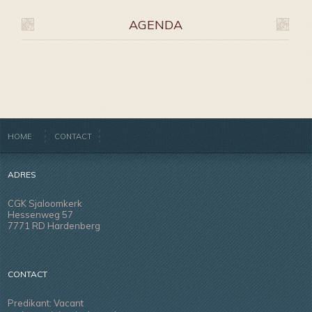
AGENDA
HOME
CONTACT
ADRES
CGK Sjaloomkerk
Hessenweg 57
7771 RD Hardenberg
CONTACT
Predikant: Vacant